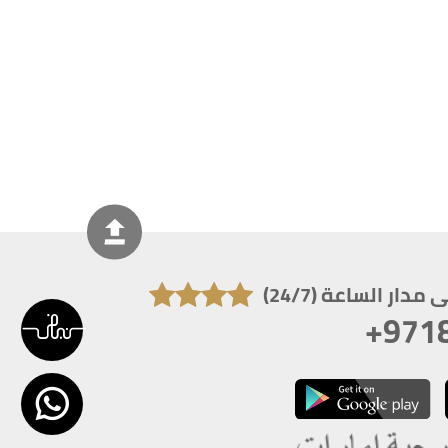
دار الساعة (24/7)
+971