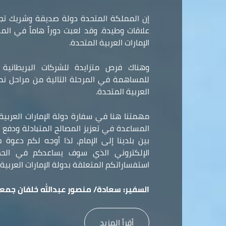
إن المملكة المتحدة دولة صديقة وشريك تجا
علاقات وطيدة. وقد لعبت دوراً هاماً في ال
الإمارات العربية المتحدة.
وهناك فرص متزايدة للشركات البريطانية و
للمساهمة في المرحلة التالية من مراحل نمو 
العربية المتحدة.
مهمتنا هنا في سفارة دولة الإمارات العربي
المساعدة في تعزيز المصالح المتبادلة ودفع ع
بين بلدينا إلى الإمام، لذا أوجه لكم دعوة
الإلكتروني الذي سوف يساعدكم في الح
استفساراتكم المتعلقة بدولة الإمارات العربية 
السفير:
سعادة/ منصور عبدالله خلفان جمعه
أقرأ المزيد