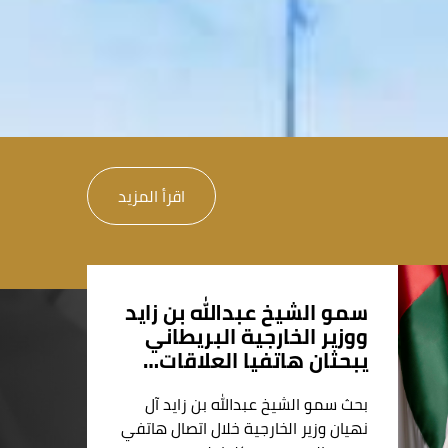
اقرأ المزيد
سمو الشيخ عبدالله بن زايد
ووزير الخارجية البريطاني
يبحثان هاتفيا العلاقات…
بحث سمو الشيخ عبدالله بن زايد آل
نهيان وزير الخارجية خلال اتصال هاتفي