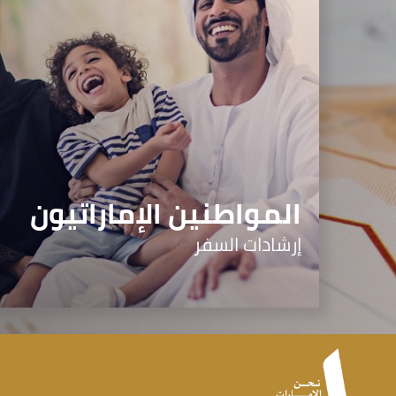
المواطنين الإماراتيون
إرشادات السفر