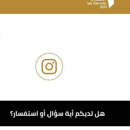
و
هل لديكم أية سؤال أو استفسار؟