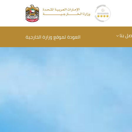
صل بنا
العودة لموقع وزارة الخارجية