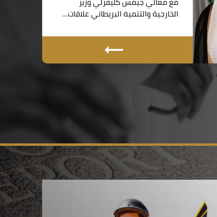
مع معالي جيمس كليفرلي وزير
الخارجية والتنمية البريطاني علاقات…