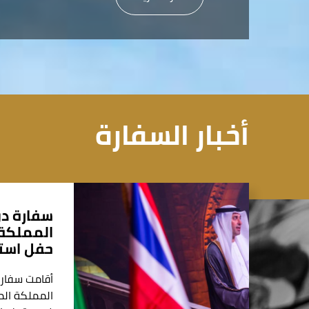
أخبار السفارة
سفارة دو
المملكة 
حفل استق
أقامت سفارة
المملكة الم