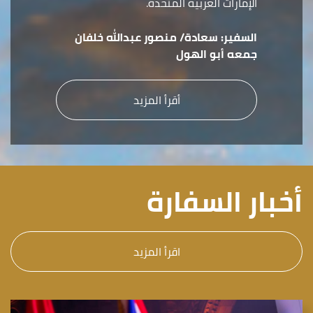
الإمارات العربية المتحدة.
السفير:
سعادة/ منصور عبدالله خلفان
جمعه أبو الهول
أقرأ المزيد
أخبار السفارة
اقرأ المزيد