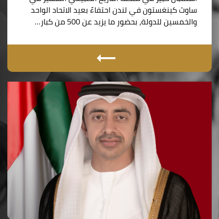
ساوث كينغستون في لندن احتفاءً بعيد الاتحاد الواحد
والخمسين للدولة، بحضور ما يزيد عن 500 من كبار…