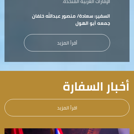
الإمارات العربية المتحدة.
السفير:
سعادة/ منصور عبدالله خلفان
جمعه أبو الهول
أقرأ المزيد
أخبار السفارة
اقرأ المزيد