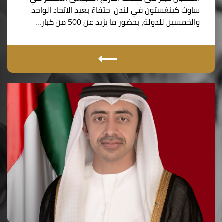
ساوث كينغستون في لندن احتفاءً بعيد الاتحاد الواحد
والخمسين للدولة، بحضور ما يزيد عن 500 من كبار…