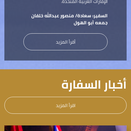
الإمارات العربية المتحدة.
السفير:
سعادة/ منصور عبدالله خلفان
جمعه أبو الهول
أقرأ المزيد
أخبار السفارة
اقرأ المزيد