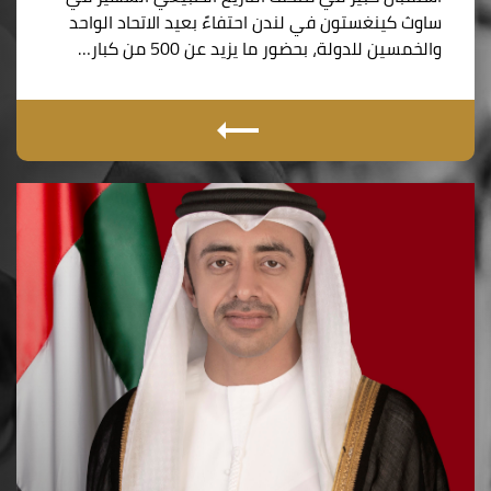
ساوث كينغستون في لندن احتفاءً بعيد الاتحاد الواحد
والخمسين للدولة، بحضور ما يزيد عن 500 من كبار…