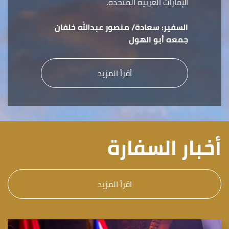
الإمارات العربية المتحدة.
السفير:
سعادة/ منصور عبدالله خلفان
جمعه أبو الهول
أقرأ المزيد
أخبار السفارة
اقرأ المزيد