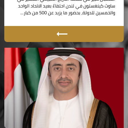
ساوث كينغستون في لندن احتفاءً بعيد الاتحاد الواحد
والخمسين للدولة، بحضور ما يزيد عن 500 من كبار…