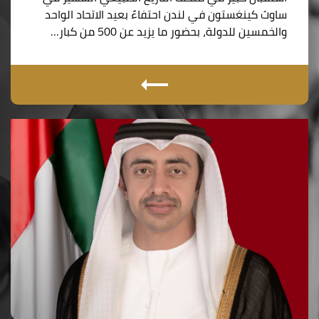
ساوث كينغستون في لندن احتفاءً بعيد الاتحاد الواحد
والخمسين للدولة، بحضور ما يزيد عن 500 من كبار…