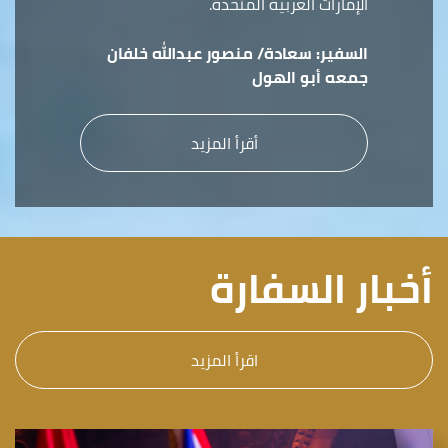
الإمارات العربية المتحدة.
السفير:
سعادة/ منصور عبدالله خلفان
جمعه أبو الهول
أقرأ المزيد
أخبار السفارة
اقرأ المزيد