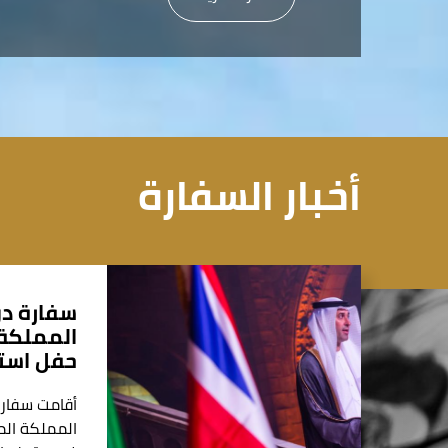
أخبار السفارة
سفارة دو
المملكة 
حفل استق
أقامت سفارة
المملكة الم