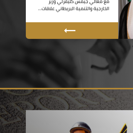
مع معالي جيمس كليفرلي وزير
الخارجية والتنمية البريطاني علاقات…