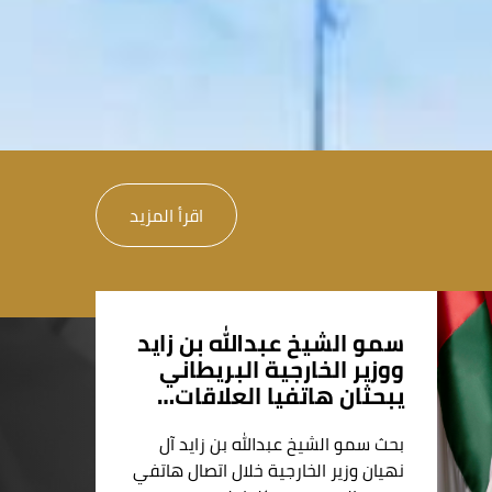
اقرأ المزيد
سمو الشيخ عبدالله بن زايد
ووزير الخارجية البريطاني
يبحثان هاتفيا العلاقات…
بحث سمو الشيخ عبدالله بن زايد آل
نهيان وزير الخارجية خلال اتصال هاتفي