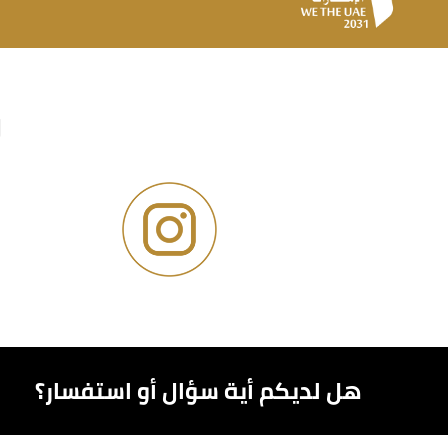
و
هل لديكم أية سؤال أو استفسار؟