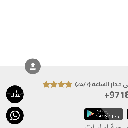
دار الساعة (24/7)
+971