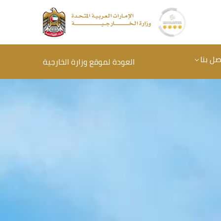
صل بنا
العودة لموقع وزارة الخارجية