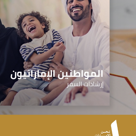
المواطنين الإماراتيون
إرشادات السفر