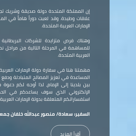
إن المملكة المتحدة دولة صديقة وشريك تجا
علاقات وطيدة. وقد لعبت دوراً هاماً في ال
الإمارات العربية المتحدة.
وهناك فرص متزايدة للشركات البريطانية و
للمساهمة في المرحلة التالية من مراحل نمو 
العربية المتحدة.
مهمتنا هنا في سفارة دولة الإمارات العربي
المساعدة في تعزيز المصالح المتبادلة ودفع ع
بين بلدينا إلى الإمام، لذا أوجه لكم دعوة
الإلكتروني الذي سوف يساعدكم في الح
استفساراتكم المتعلقة بدولة الإمارات العربية 
السفير:
سعادة/ منصور عبدالله خلفان جمعه
أقرأ المزيد