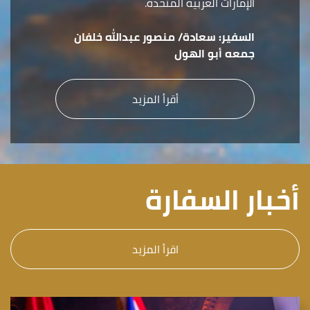
الإمارات العربية المتحدة.
السفير:
سعادة/ منصور عبدالله خلفان
جمعه أبو الهول
أقرأ المزيد
أخبار السفارة
اقرأ المزيد