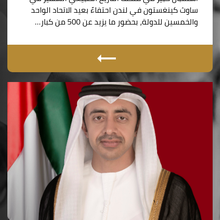
ساوث كينغستون في لندن احتفاءً بعيد الاتحاد الواحد
والخمسين للدولة، بحضور ما يزيد عن 500 من كبار…