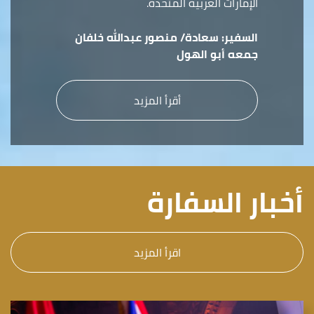
الإمارات العربية المتحدة.
السفير:
سعادة/ منصور عبدالله خلفان
جمعه أبو الهول
أقرأ المزيد
أخبار السفارة
اقرأ المزيد