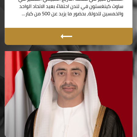
ساوث كينغستون في لندن احتفاءً بعيد الاتحاد الواحد
والخمسين للدولة، بحضور ما يزيد عن 500 من كبار…