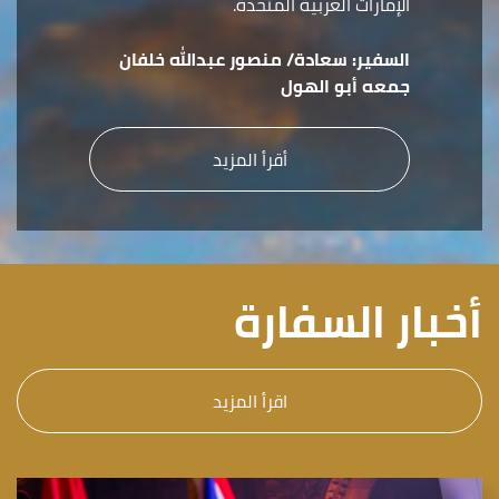
الإمارات العربية المتحدة.
السفير:
سعادة/ منصور عبدالله خلفان
جمعه أبو الهول
أقرأ المزيد
أخبار السفارة
اقرأ المزيد