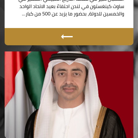
ساوث كينغستون في لندن احتفاءً بعيد الاتحاد الواحد
والخمسين للدولة، بحضور ما يزيد عن 500 من كبار…