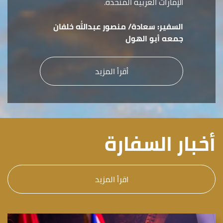
الإمارات العربية المتحدة.
السفير:
سعادة/ منصور عبدالله خلفان
جمعه أبو الهول
أقرأ المزيد
أخبار السفارة
اقرأ المزيد