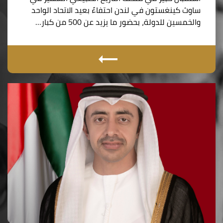
ساوث كينغستون في لندن احتفاءً بعيد الاتحاد الواحد
والخمسين للدولة، بحضور ما يزيد عن 500 من كبار…