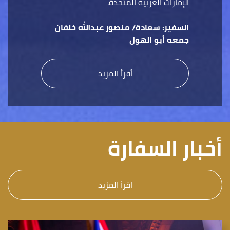
الإمارات العربية المتحدة.
السفير:
سعادة/ منصور عبدالله خلفان
جمعه أبو الهول
أقرأ المزيد
أخبار السفارة
اقرأ المزيد