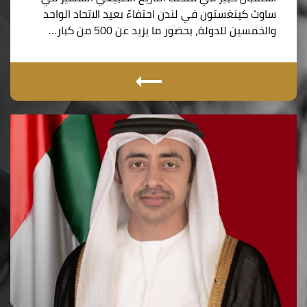
ساوث كينغستون في لندن احتفاءً بعيد الاتحاد الواحد
والخمسين للدولة، بحضور ما يزيد عن 500 من كبار…