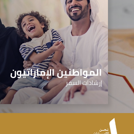
المواطنين الإماراتيون
إرشادات السفر