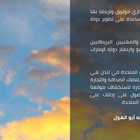
ري موثوق وتربطنا بها
مساعدة على تطوير دولة
المهنيين البريطانيين
وازدهار دولة الإمارات
ة المتحدة في لندن هي
لاقات الصداقة والتجارة
 حارة لاستكشاف موقعنا
صول على إجابات على
المتحدة.
 أبو الهول