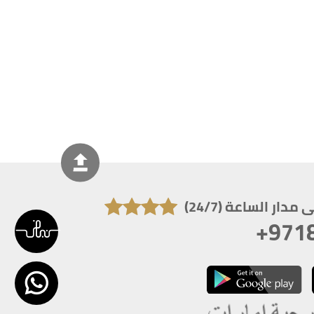
دار الساعة (24/7)
+971