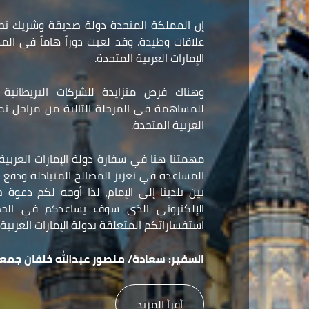
إن المملكة المتحدة دولة صديقة وشريك تجا
علاقات وطيدة. وقد لعبت دوراً هاماً في ال
الإمارات العربية المتحدة.
وهناك فرص متزايدة للشركات البريطانية و
للمساهمة في المرحلة التالية من مراحل نمو 
العربية المتحدة.
مهمتنا هنا في سفارة دولة الإمارات العربي
المساعدة في تعزيز المصالح المتبادلة ودفع ع
بين بلدينا إلى الإمام، لذا أوجه لكم دعوة
الإلكتروني الذي سوف يساعدكم في الح
استفساراتكم المتعلقة بدولة الإمارات العربية 
السفير:
سعادة/ منصور عبدالله خلفان جمعه
أقرأ المزيد