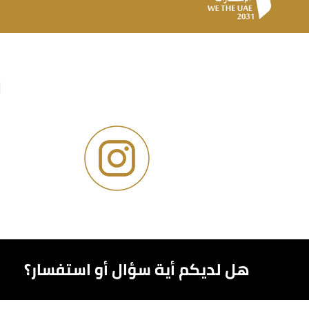
و
هل لديكم أية سؤال أو استفسار؟