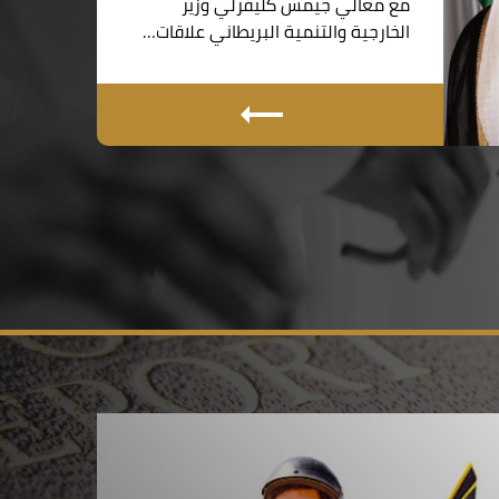
مع معالي جيمس كليفرلي وزير
الخارجية والتنمية البريطاني علاقات…