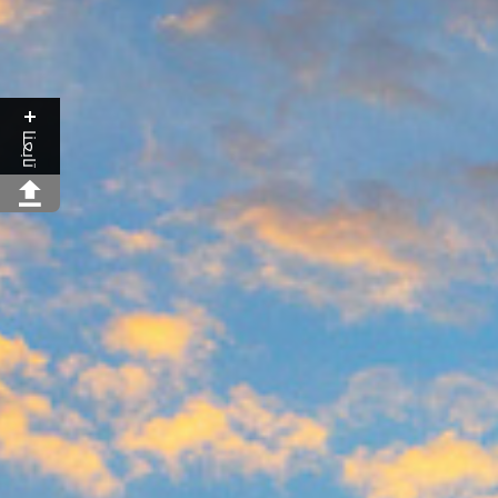
تابعنا