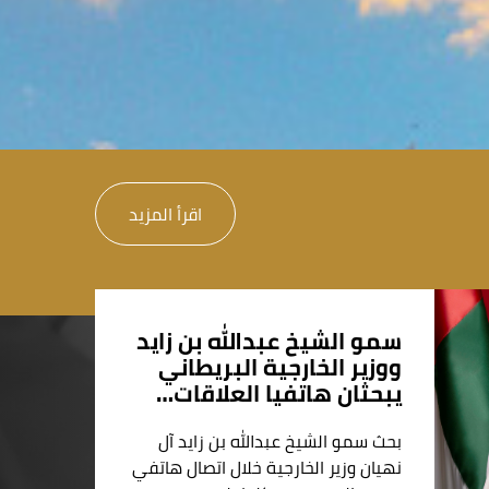
اقرأ المزيد
سمو الشيخ عبدالله بن زايد
ووزير الخارجية البريطاني
يبحثان هاتفيا العلاقات…
بحث سمو الشيخ عبدالله بن زايد آل
نهيان وزير الخارجية خلال اتصال هاتفي