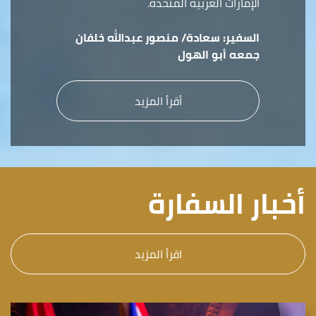
الإمارات العربية المتحدة.
السفير:
سعادة/ منصور عبدالله خلفان
جمعه أبو الهول
أقرأ المزيد
أخبار السفارة
اقرأ المزيد