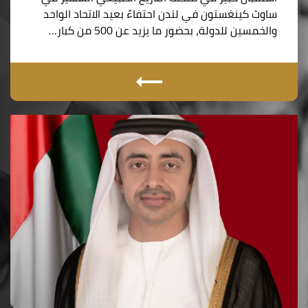
ساوث كينغستون في لندن احتفاءً بعيد الاتحاد الواحد
والخمسين للدولة، بحضور ما يزيد عن 500 من كبار…