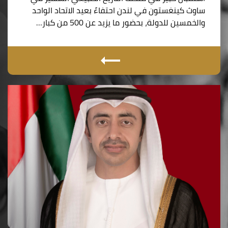
ساوث كينغستون في لندن احتفاءً بعيد الاتحاد الواحد
والخمسين للدولة، بحضور ما يزيد عن 500 من كبار…