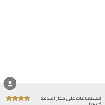
للاستعلامات على مدار الساعة
(24/7)