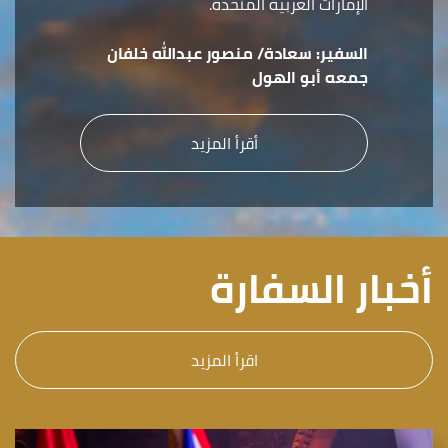
الإمارات العربية المتحدة.
السفير:
سعادة/ منصور عبدالله خلفان
جمعه أبو الهول
أقرأ المزيد
أخبار السفارة
اقرأ المزيد