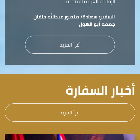
الإمارات العربية المتحدة.
السفير:
سعادة/ منصور عبدالله خلفان
جمعه أبو الهول
أقرأ المزيد
أخبار السفارة
اقرأ المزيد