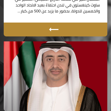
ساوث كينغستون في لندن احتفاءً بعيد الاتحاد الواحد
والخمسين للدولة، بحضور ما يزيد عن 500 من كبار…