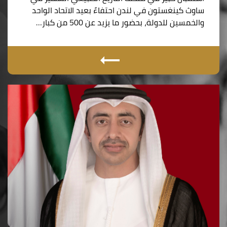
ساوث كينغستون في لندن احتفاءً بعيد الاتحاد الواحد
والخمسين للدولة، بحضور ما يزيد عن 500 من كبار…