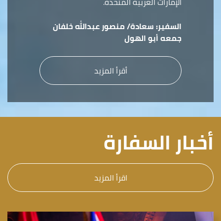
الإمارات العربية المتحدة.
السفير:
سعادة/ منصور عبدالله خلفان
جمعه أبو الهول
أقرأ المزيد
أخبار السفارة
اقرأ المزيد