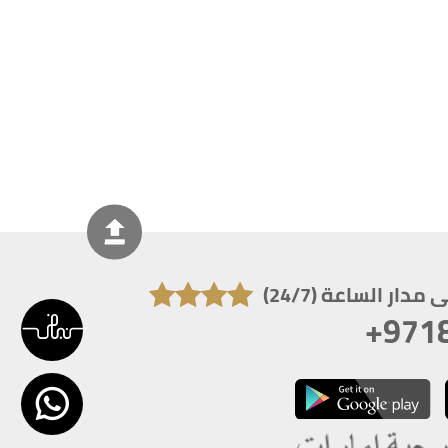
دار الساعة (24/7)
+971