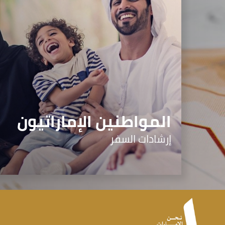
المواطنين الإماراتيون
إرشادات السفر