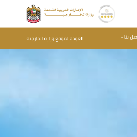
صل بنا
العودة لموقع وزارة الخارجية