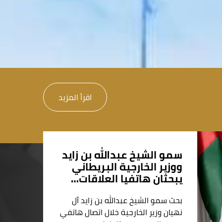
اقرأ المزيد
سمو الشيخ عبدالله بن زايد
ووزير الخارجية البريطاني
يبحثان هاتفيا العلاقات…
بحث سمو الشيخ عبدالله بن زايد آل
نهيان وزير الخارجية خلال اتصال هاتفي