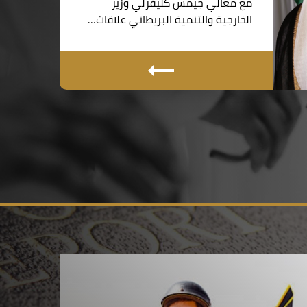
مع معالي جيمس كليفرلي وزير
الخارجية والتنمية البريطاني علاقات…