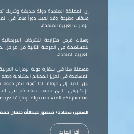
إن المملكة المتحدة دولة صديقة وشريك تجا
علاقات وطيدة. وقد لعبت دوراً هاماً في ال
الإمارات العربية المتحدة.
وهناك فرص متزايدة للشركات البريطانية و
للمساهمة في المرحلة التالية من مراحل نمو 
العربية المتحدة.
مهمتنا هنا في سفارة دولة الإمارات العربي
المساعدة في تعزيز المصالح المتبادلة ودفع ع
بين بلدينا إلى الإمام، لذا أوجه لكم دعوة
الإلكتروني الذي سوف يساعدكم في الح
استفساراتكم المتعلقة بدولة الإمارات العربية 
السفير:
سعادة/ منصور عبدالله خلفان جمعه
أقرأ المزيد