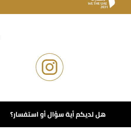
و
هل لديكم أية سؤال أو استفسار؟