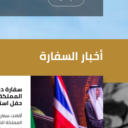
أخبار السفارة
سفارة دو
المملكة 
حفل استق
أقامت سفارة
المملكة الم