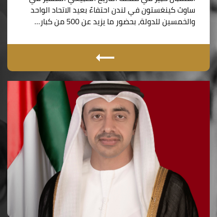
ساوث كينغستون في لندن احتفاءً بعيد الاتحاد الواحد
والخمسين للدولة، بحضور ما يزيد عن 500 من كبار…