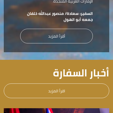
الإمارات العربية المتحدة.
السفير:
سعادة/ منصور عبدالله خلفان
جمعه أبو الهول
أقرأ المزيد
أخبار السفارة
اقرأ المزيد