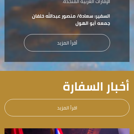
الإمارات العربية المتحدة.
السفير:
سعادة/ منصور عبدالله خلفان
جمعه أبو الهول
أقرأ المزيد
أخبار السفارة
اقرأ المزيد