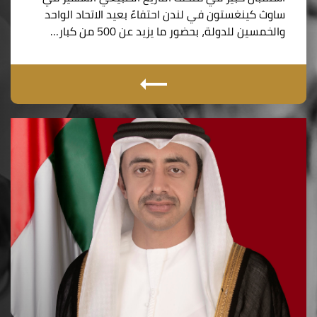
ساوث كينغستون في لندن احتفاءً بعيد الاتحاد الواحد
والخمسين للدولة، بحضور ما يزيد عن 500 من كبار…