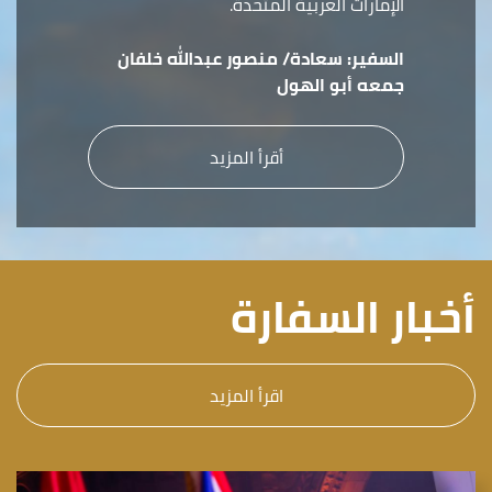
الإمارات العربية المتحدة.
السفير:
سعادة/ منصور عبدالله خلفان
جمعه أبو الهول
أقرأ المزيد
أخبار السفارة
اقرأ المزيد