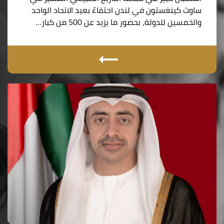
ساوث كينغستون في لندن احتفاءً بعيد الاتحاد الواحد
والخمسين للدولة، بحضور ما يزيد عن 500 من كبار…