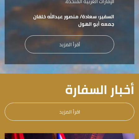
الإمارات العربية المتحدة.
السفير:
سعادة/ منصور عبدالله خلفان
جمعه أبو الهول
أقرأ المزيد
أخبار السفارة
اقرأ المزيد