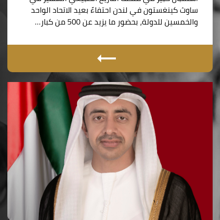
ساوث كينغستون في لندن احتفاءً بعيد الاتحاد الواحد
والخمسين للدولة، بحضور ما يزيد عن 500 من كبار…