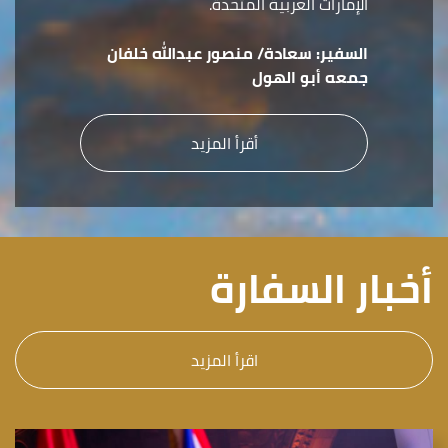
الإمارات العربية المتحدة.
السفير:
سعادة/ منصور عبدالله خلفان
جمعه أبو الهول
أقرأ المزيد
أخبار السفارة
اقرأ المزيد