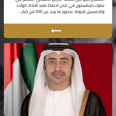
ساوث كينغستون في لندن احتفاءً بعيد الاتحاد الواحد
والخمسين للدولة، بحضور ما يزيد عن 500 من كبار…