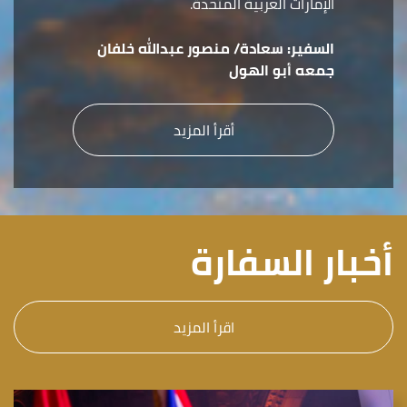
الإمارات العربية المتحدة.
السفير:
سعادة/ منصور عبدالله خلفان
جمعه أبو الهول
أقرأ المزيد
أخبار السفارة
اقرأ المزيد