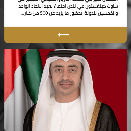
ساوث كينغستون في لندن احتفاءً بعيد الاتحاد الواحد
والخمسين للدولة، بحضور ما يزيد عن 500 من كبار…