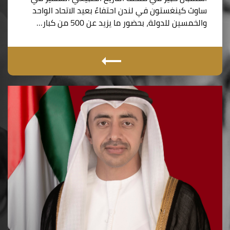
ساوث كينغستون في لندن احتفاءً بعيد الاتحاد الواحد
والخمسين للدولة، بحضور ما يزيد عن 500 من كبار…