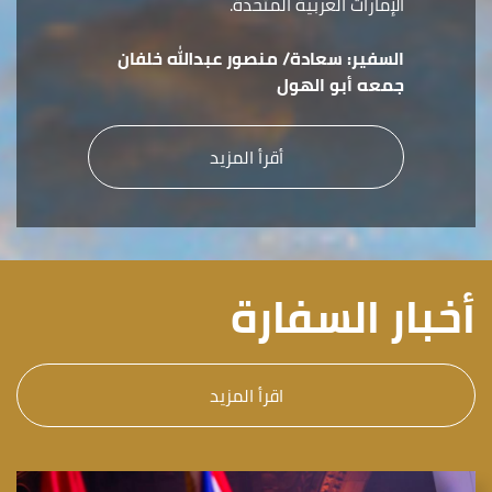
الإمارات العربية المتحدة.
السفير:
سعادة/ منصور عبدالله خلفان
جمعه أبو الهول
أقرأ المزيد
أخبار السفارة
اقرأ المزيد