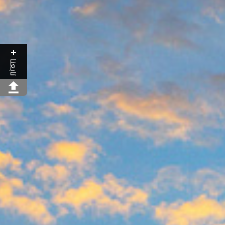
تابعنا