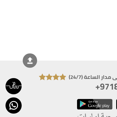
دار الساعة (24/7)
+971