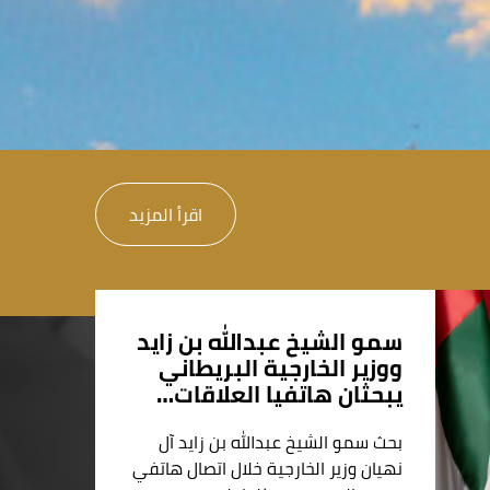
اقرأ المزيد
سمو الشيخ عبدالله بن زايد
ووزير الخارجية البريطاني
يبحثان هاتفيا العلاقات…
بحث سمو الشيخ عبدالله بن زايد آل
نهيان وزير الخارجية خلال اتصال هاتفي