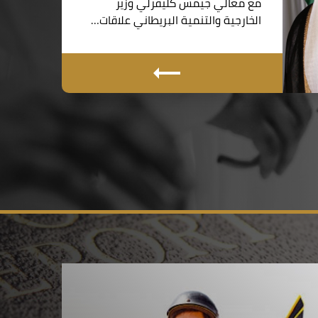
مع معالي جيمس كليفرلي وزير
الخارجية والتنمية البريطاني علاقات…