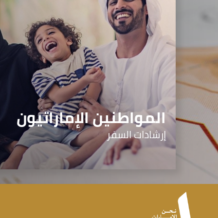
المواطنين الإماراتيون
إرشادات السفر