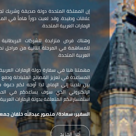
إن المملكة المتحدة دولة صديقة وشريك تجا
علاقات وطيدة. وقد لعبت دوراً هاماً في ال
الإمارات العربية المتحدة.
وهناك فرص متزايدة للشركات البريطانية و
للمساهمة في المرحلة التالية من مراحل نمو 
العربية المتحدة.
مهمتنا هنا في سفارة دولة الإمارات العربي
المساعدة في تعزيز المصالح المتبادلة ودفع ع
بين بلدينا إلى الإمام، لذا أوجه لكم دعوة
الإلكتروني الذي سوف يساعدكم في الح
استفساراتكم المتعلقة بدولة الإمارات العربية 
السفير:
سعادة/ منصور عبدالله خلفان جمعه
أقرأ المزيد