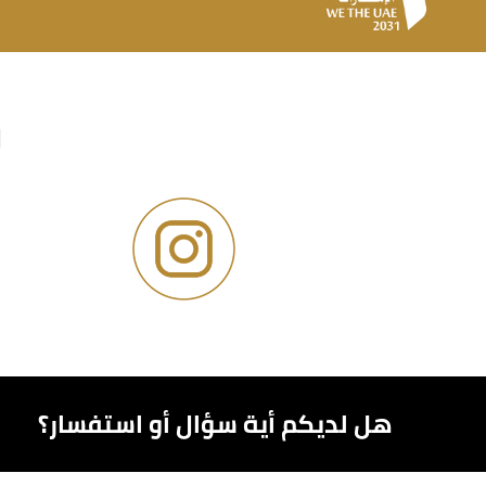
و
هل لديكم أية سؤال أو استفسار؟