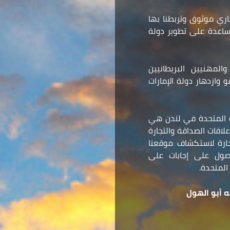
ري موثوق وتربطنا بها
مساعدة على تطوير دولة
المهنيين البريطانيين
وازدهار دولة الإمارات
ة المتحدة في لندن هي
لاقات الصداقة والتجارة
 حارة لاستكشاف موقعنا
صول على إجابات على
المتحدة.
 أبو الهول