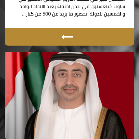
ساوث كينغستون في لندن احتفاءً بعيد الاتحاد الواحد
والخمسين للدولة، بحضور ما يزيد عن 500 من كبار…