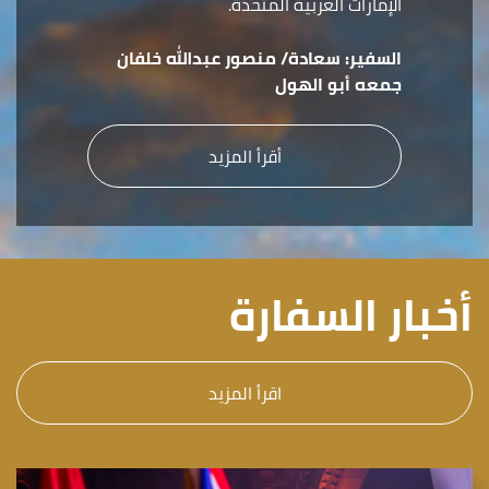
الإمارات العربية المتحدة.
السفير:
سعادة/ منصور عبدالله خلفان
جمعه أبو الهول
أقرأ المزيد
أخبار السفارة
اقرأ المزيد