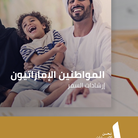
المواطنين الإماراتيون
إرشادات السفر