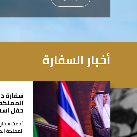
أخبار السفارة
سفارة دو
المملكة 
حفل استق
أقامت سفارة
المملكة الم