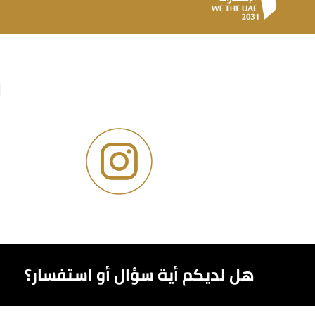
و
هل لديكم أية سؤال أو استفسار؟