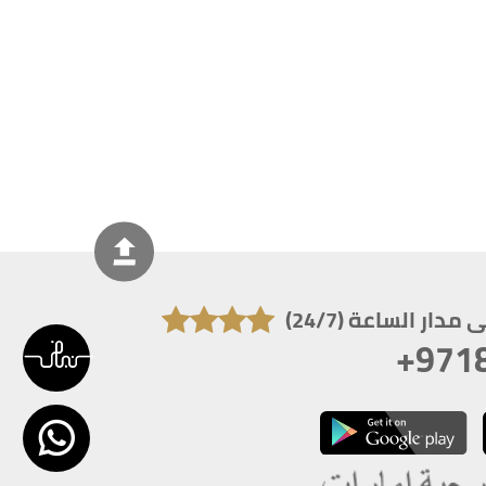
دار الساعة (24/7)
+971