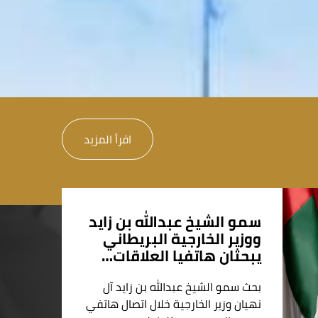
اقرأ المزيد
سمو الشيخ عبدالله بن زايد
ووزير الخارجية البريطاني
يبحثان هاتفيا العلاقات…
بحث سمو الشيخ عبدالله بن زايد آل
نهيان وزير الخارجية خلال اتصال هاتفي