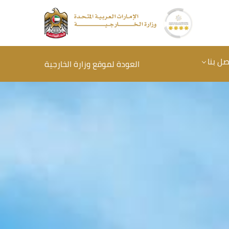
صل بنا
العودة لموقع وزارة الخارجية