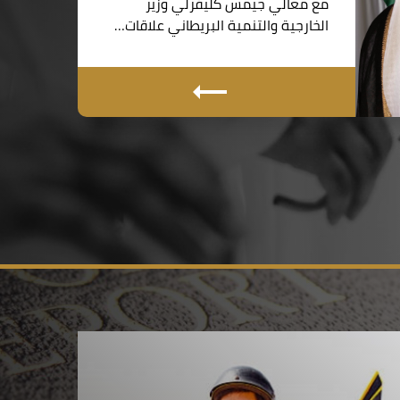
مع معالي جيمس كليفرلي وزير
الخارجية والتنمية البريطاني علاقات…