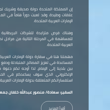
إن المملكة المتحدة دولة صديقة وشريك تجا
علاقات وطيدة. وقد لعبت دوراً هاماً في ال
الإمارات العربية المتحدة.
وهناك فرص متزايدة للشركات البريطانية و
للمساهمة في المرحلة التالية من مراحل نمو 
العربية المتحدة.
مهمتنا هنا في سفارة دولة الإمارات العربي
المساعدة في تعزيز المصالح المتبادلة ودفع ع
بين بلدينا إلى الإمام، لذا أوجه لكم دعوة
الإلكتروني الذي سوف يساعدكم في الح
استفساراتكم المتعلقة بدولة الإمارات العربية 
السفير:
سعادة/ منصور عبدالله خلفان جمعه
أقرأ المزيد