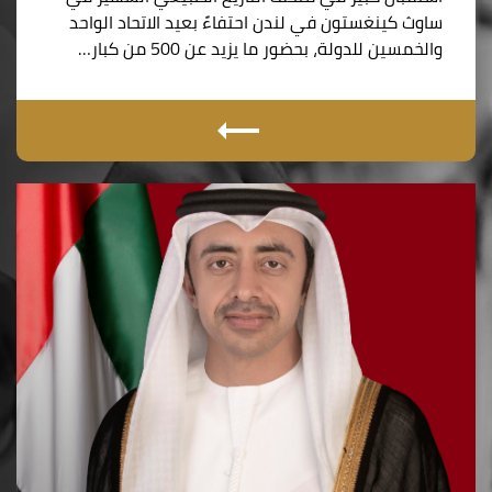
ساوث كينغستون في لندن احتفاءً بعيد الاتحاد الواحد
والخمسين للدولة، بحضور ما يزيد عن 500 من كبار…