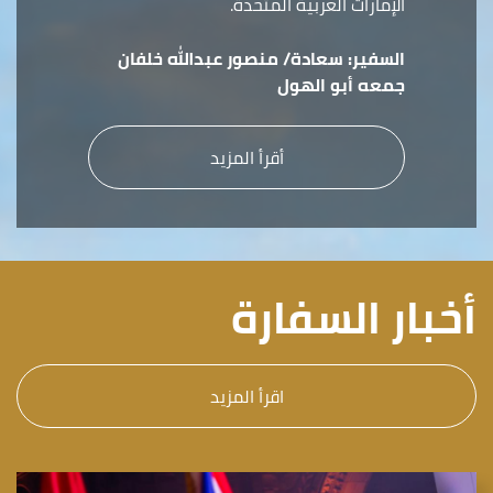
الإمارات العربية المتحدة.
السفير:
سعادة/ منصور عبدالله خلفان
جمعه أبو الهول
أقرأ المزيد
أخبار السفارة
اقرأ المزيد