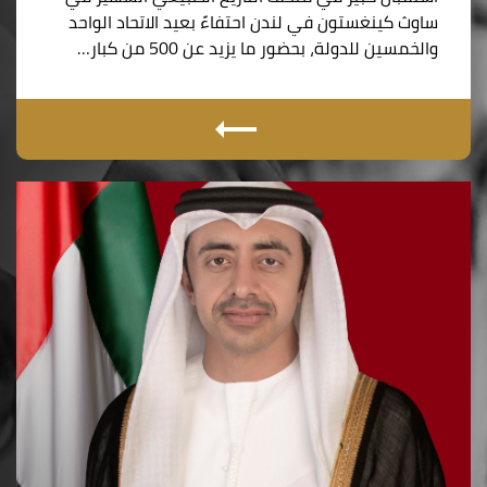
ساوث كينغستون في لندن احتفاءً بعيد الاتحاد الواحد
والخمسين للدولة، بحضور ما يزيد عن 500 من كبار…