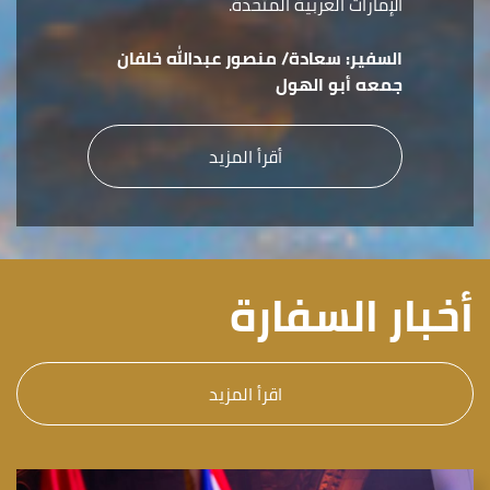
الإمارات العربية المتحدة.
السفير:
سعادة/ منصور عبدالله خلفان
جمعه أبو الهول
أقرأ المزيد
أخبار السفارة
اقرأ المزيد