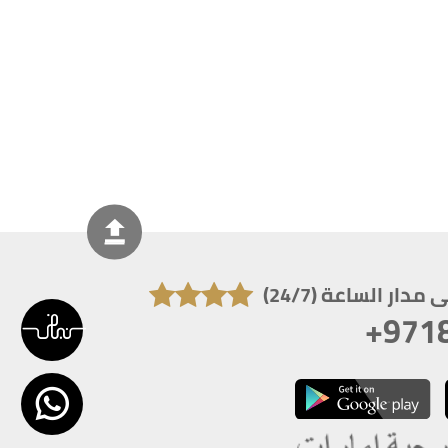
دار الساعة (24/7)
+971