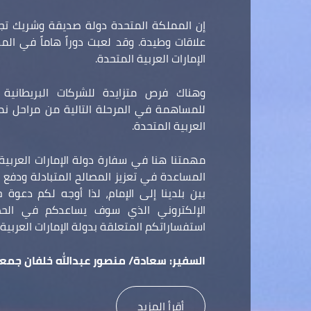
إن المملكة المتحدة دولة صديقة وشريك تجا
علاقات وطيدة. وقد لعبت دوراً هاماً في ال
الإمارات العربية المتحدة.
وهناك فرص متزايدة للشركات البريطانية و
للمساهمة في المرحلة التالية من مراحل نمو 
العربية المتحدة.
مهمتنا هنا في سفارة دولة الإمارات العربي
المساعدة في تعزيز المصالح المتبادلة ودفع ع
بين بلدينا إلى الإمام، لذا أوجه لكم دعوة
الإلكتروني الذي سوف يساعدكم في الح
استفساراتكم المتعلقة بدولة الإمارات العربية 
السفير:
سعادة/ منصور عبدالله خلفان جمعه
أقرأ المزيد