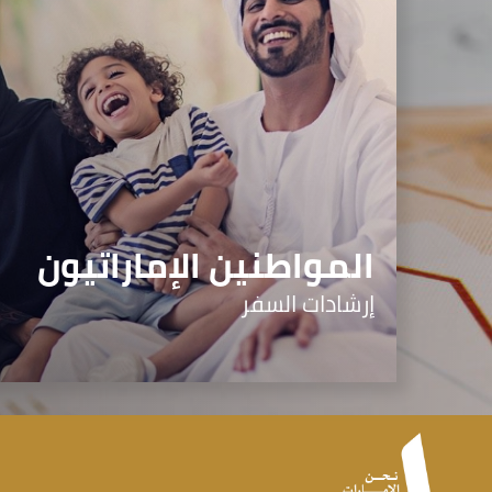
المواطنين الإماراتيون
إرشادات السفر