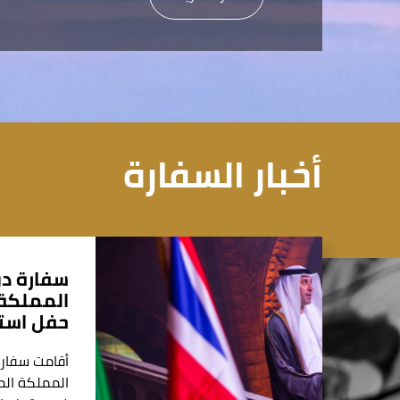
أخبار السفارة
سفارة دو
المملكة 
حفل استق
أقامت سفارة
المملكة الم