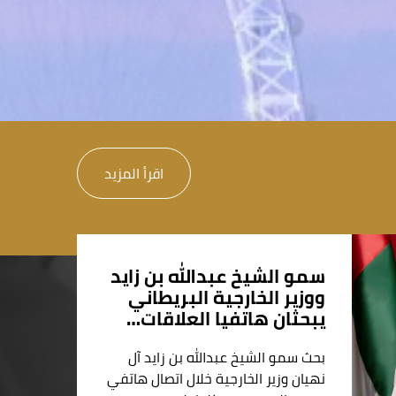
اقرأ المزيد
سمو الشيخ عبدالله بن زايد
ووزير الخارجية البريطاني
يبحثان هاتفيا العلاقات…
بحث سمو الشيخ عبدالله بن زايد آل
نهيان وزير الخارجية خلال اتصال هاتفي