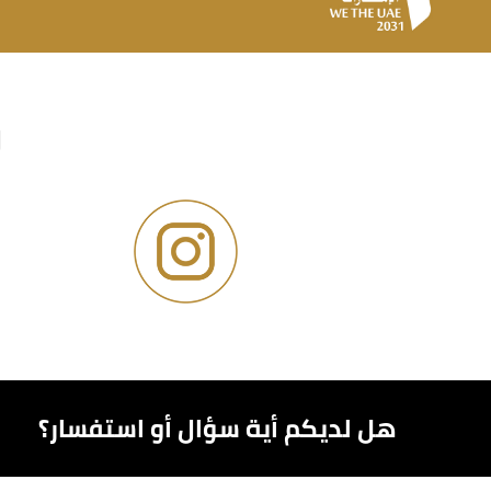
و
هل لديكم أية سؤال أو استفسار؟