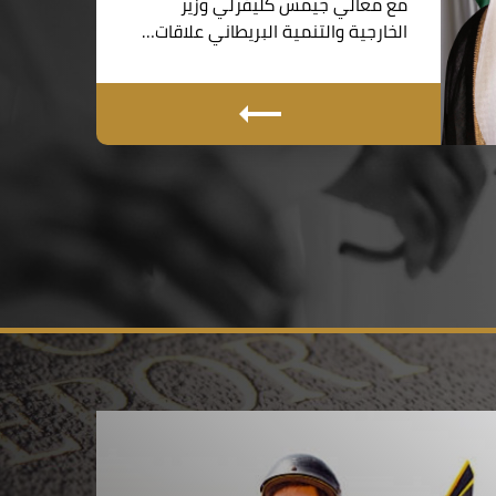
مع معالي جيمس كليفرلي وزير
الخارجية والتنمية البريطاني علاقات…