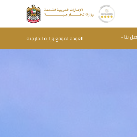
صل بنا
العودة لموقع وزارة الخارجية