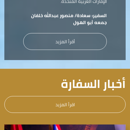
الإمارات العربية المتحدة.
السفير:
سعادة/ منصور عبدالله خلفان
جمعه أبو الهول
أقرأ المزيد
أخبار السفارة
اقرأ المزيد