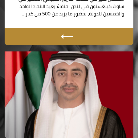
ساوث كينغستون في لندن احتفاءً بعيد الاتحاد الواحد
والخمسين للدولة، بحضور ما يزيد عن 500 من كبار…