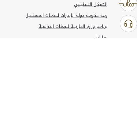
الهيكل التنظيمي
وعد حكومة دولة الإمارات لخدمات المستقبل
برنامج وزارة الخارجية للبعثات الدراسية
وظائف
استخدام الموقع
المعلومات والدعم
مراجع
© حقوق النشر 2026 وزارة الخارجية
آخر تحديث
أغسطس 09, 2026 13:28:51