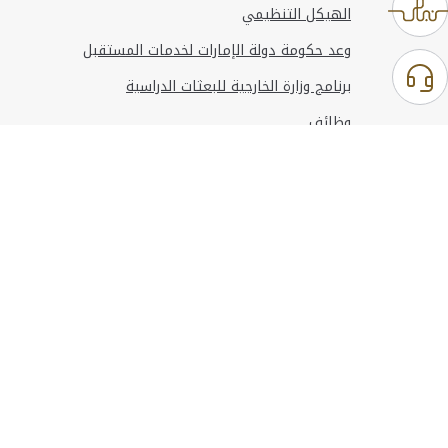
الهيكل التنظيمي
وعد حكومة دولة الإمارات لخدمات المستقبل
برنامج وزارة الخارجية للبعثات الدراسية
وظائف
استخدام الموقع
المعلومات والدعم
مراجع
© حقوق النشر 2026 وزارة الخارجية
آخر تحديث
أغسطس 08, 2026 14:11:24