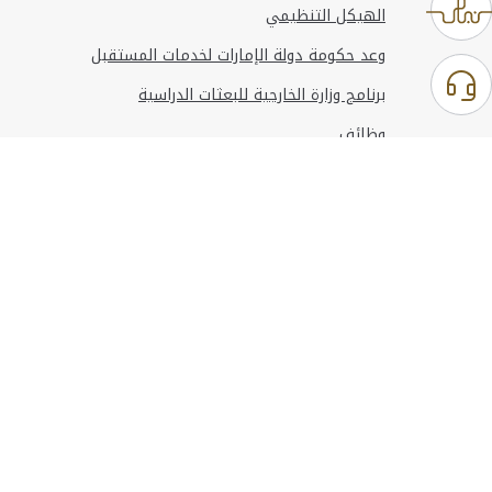
الهيكل التنظيمي
وعد حكومة دولة الإمارات لخدمات المستقبل
برنامج وزارة الخارجية للبعثات الدراسية
وظائف
استخدام الموقع
المعلومات والدعم
مراجع
© حقوق النشر 2026 وزارة الخارجية
آخر تحديث
أغسطس 07, 2026 14:21:05