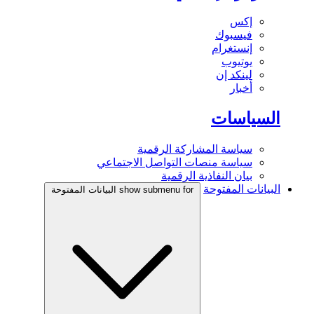
إكس
فيسبوك
إنستغرام
يوتيوب
لينكد إن
أخبار
السياسات
سياسة المشاركة الرقمية
سياسة منصات التواصل الاجتماعي
بيان النفاذية الرقمية
البيانات المفتوحة
show submenu for البيانات المفتوحة