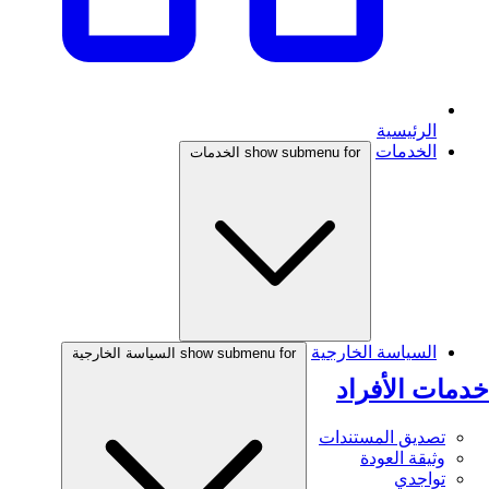
الرئيسية
الخدمات
show submenu for الخدمات
السياسة الخارجية
show submenu for السياسة الخارجية
خدمات الأفراد
تصديق المستندات
وثيقة العودة
تواجدي