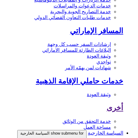
خدمات الدعوات والمراسلات
خدمة التصاريح الجوية والبحرية
خدمات طلبات التعاون القضائي الدولي
المسافر الإماراتي
إرشادات السفر حسب كل وجهة
البلاغات الطارئة للمسافر الاماراتي
وثيقة العودة
تواجدي
شهادات لمن يهمّه الأمر
خدمات حاملي الإقامة الذهبية
وثيقة العودة
أخرى
خدمة التحقق من الوثائق
مساحة العمل
السياسة الخارجية
show submenu for السياسة الخارجية