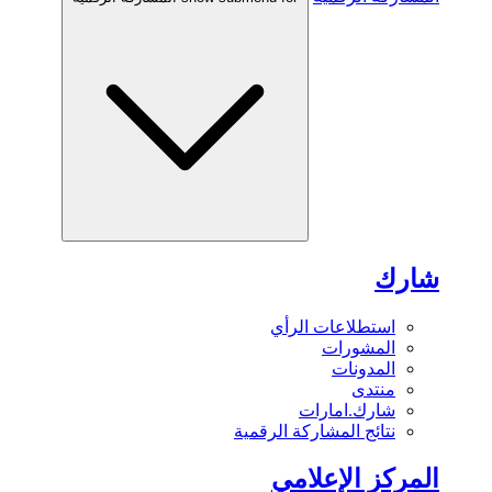
شارك
استطلاعات الرأي
المشورات
المدونات
منتدى
شارك.امارات
نتائج المشاركة الرقمية
المركز الإعلامي