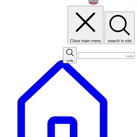
Close main menu
search in site
بحث