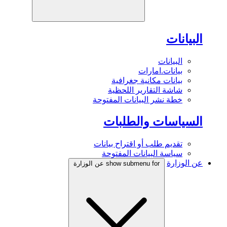
البيانات
البيانات
بيانات.امارات
بيانات مكانية جغرافية
شاشة التقارير اللحظية
خطة نشر البيانات المفتوحة
السياسات والطلبات
تقديم طلب أو اقتراح بيانات
سياسة البيانات المفتوحة
عن الوزارة
show submenu for عن الوزارة