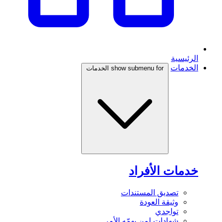
الرئيسية
الخدمات
show submenu for الخدمات
خدمات الأفراد
تصديق المستندات
وثيقة العودة
تواجدي
شهادات لمن يهمّه الأمر