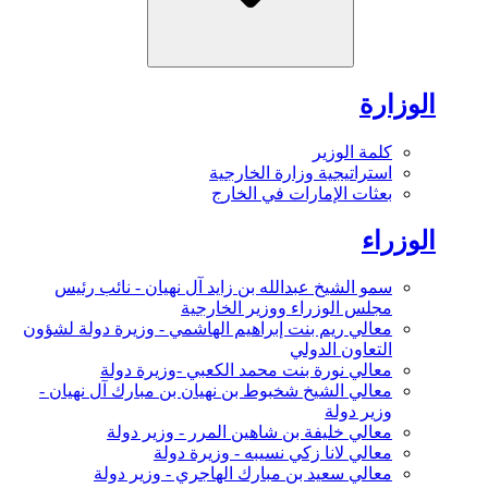
الوزارة
كلمة الوزير
استراتيجية وزارة الخارجية
بعثات الإمارات في الخارج
الوزراء
سمو الشيخ عبدالله بن زايد آل نهيان - نائب رئيس
مجلس الوزراء ووزير الخارجية
معالي ريم بنت إبراهيم الهاشمي - وزيرة دولة لشؤون
التعاون الدولي
معالي نورة بنت محمد الكعبي -وزيرة دولة
معالي الشيخ شخبوط بن نهيان بن مبارك آل نهيان -
وزير دولة
معالي خليفة بن شاهين المرر - وزير دولة
معالي لانا زكي نسيبه - وزيرة دولة
معالي سعيد بن مبارك الهاجري - وزير دولة