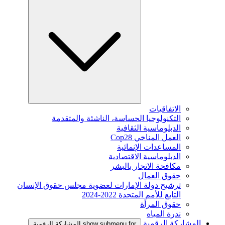
الاتفاقيات
التكنولوجيا الحساسة، الناشئة والمتقدمة
الدبلوماسية الثقافية
العمل المناخي Cop28
المساعدات الإنمائية
الدبلوماسية الاقتصادية
مكافحة الاتجار بالبشر
حقوق العمال
ترشيح دولة الإمارات لعضوية مجلس حقوق الإنسان
التابع للأمم المتحدة 2022-2024
حقوق المرأة
ندرة المياه
المشاركة الرقمية
show submenu for المشاركة الرقمية