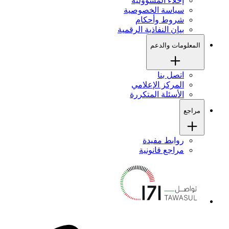
إخلاء المسؤولية
سياسة الخصوصية
شروط وأحكام
بيان النفاذية الرقمية
المعلومات والدعم
اتصل بنا
المركز الإعلامي
الأسئلة المتكررة
مراجع
روابط مفيدة
مراجع قانونية