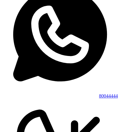
80044444