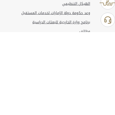
الهيكل التنظيمي
وعد حكومة دولة الإمارات لخدمات المستقبل
برنامج وزارة الخارجية للبعثات الدراسية
وظائف
استخدام الموقع
المعلومات والدعم
مراجع
© حقوق النشر 2026 وزارة الخارجية
آخر تحديث
أغسطس 08, 2026 14:11:24