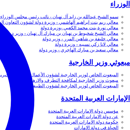
الوزراء
سمو الشيخ عبدالله بن زايد آل نهيان - نائب رئيس مجلس الوزراء 
معالي ريم بنت إبراهيم الهاشمي - وزيرة دولة لشؤون التعاون ال
معالي نورة بنت محمد الكعبي -وزيرة دولة
معالي الشيخ شخبوط بن نهيان بن مبارك آل نهيان - وزير دولة
معالي خليفة بن شاهين المرر - وزير دولة
معالي لانا زكي نسيبه - وزيرة دولة
معالي سعيد بن مبارك الهاجري - وزير دولة
مبعوثي وزير الخارجية
المبعوث الخاص لوزير الخارجية لشؤون الأعمال والأعمال الخيرية
مبعوث وزير الخارجية لمكافحة التطرف والإرهاب
المبعوث الخاص لوزير الخارجية لشؤون الطبيعة
الإمارات العربية المتحدة
مؤسس دولة الإمارات العربية المتحدة
عن دولة الإمارات العربية المتحدة
حكومة دولة الإمارات العربية المتحدة
الحياة في دولة الإمارات