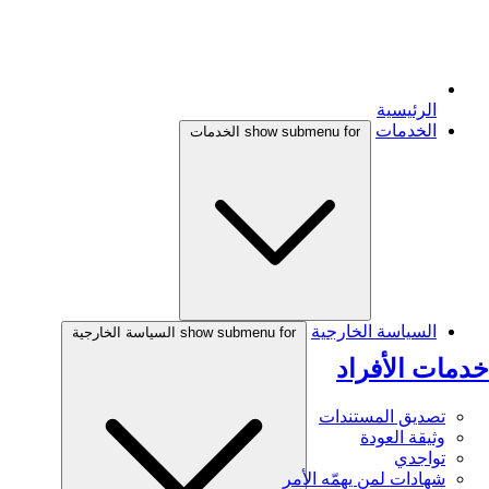
الرئيسية
الخدمات
show submenu for الخدمات
السياسة الخارجية
show submenu for السياسة الخارجية
خدمات الأفراد
تصديق المستندات
وثيقة العودة
تواجدي
شهادات لمن يهمّه الأمر