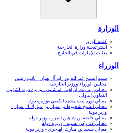
الوزارة
كلمة الوزير
استراتيجية وزارة الخارجية
بعثات الإمارات في الخارج
الوزراء
سمو الشيخ عبدالله بن زايد آل نهيان - نائب رئيس
مجلس الوزراء ووزير الخارجية
معالي ريم بنت إبراهيم الهاشمي - وزيرة دولة لشؤون
التعاون الدولي
معالي نورة بنت محمد الكعبي -وزيرة دولة
معالي الشيخ شخبوط بن نهيان بن مبارك آل نهيان -
وزير دولة
معالي خليفة بن شاهين المرر - وزير دولة
معالي لانا زكي نسيبه - وزيرة دولة
معالي سعيد بن مبارك الهاجري - وزير دولة