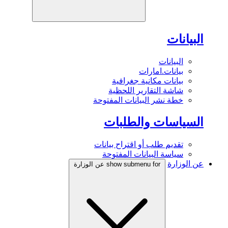
البيانات
البيانات
بيانات.امارات
بيانات مكانية جغرافية
شاشة التقارير اللحظية
خطة نشر البيانات المفتوحة
السياسات والطلبات
تقديم طلب أو اقتراح بيانات
سياسة البيانات المفتوحة
عن الوزارة
show submenu for عن الوزارة