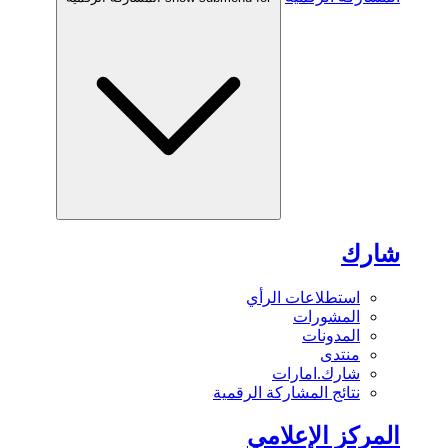
شارك
استطلاعات الرأي
المشورات
المدونات
منتدى
شارك.امارات
نتائج المشاركة الرقمية
المركز الإعلامي