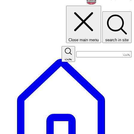
Close main menu
search in site
بحث