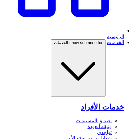
الرئيسية
الخدمات
show submenu for الخدمات
خدمات الأفراد
تصديق المستندات
وثيقة العودة
تواجدي
شهادات لمن يهمّه الأمر