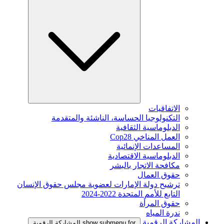
الاتفاقيات
التكنولوجيا الحساسة، الناشئة والمتقدمة
الدبلوماسية الثقافية
العمل المناخي Cop28
المساعدات الإنمائية
الدبلوماسية الاقتصادية
مكافحة الاتجار بالبشر
حقوق العمال
ترشيح دولة الإمارات لعضوية مجلس حقوق الإنسان
التابع للأمم المتحدة 2022-2024
حقوق المرأة
ندرة المياه
المشاركة الرقمية
show submenu for المشاركة الرقمية