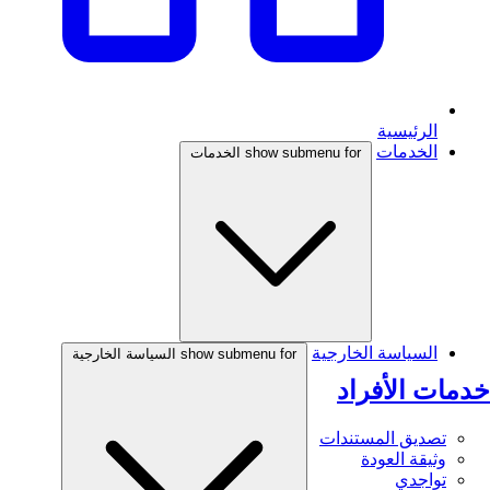
الرئيسية
الخدمات
show submenu for الخدمات
السياسة الخارجية
show submenu for السياسة الخارجية
خدمات الأفراد
تصديق المستندات
وثيقة العودة
تواجدي