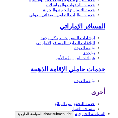
خدمات الدعوات والمراسلات
خدمة التصاريح الجوية والبحرية
خدمات طلبات التعاون القضائي الدولي
المسافر الإماراتي
إرشادات السفر حسب كل وجهة
البلاغات الطارئة للمسافر الاماراتي
وثيقة العودة
تواجدي
شهادات لمن يهمّه الأمر
خدمات حاملي الإقامة الذهبية
وثيقة العودة
أخرى
خدمة التحقق من الوثائق
مساحة العمل
السياسة الخارجية
show submenu for السياسة الخارجية