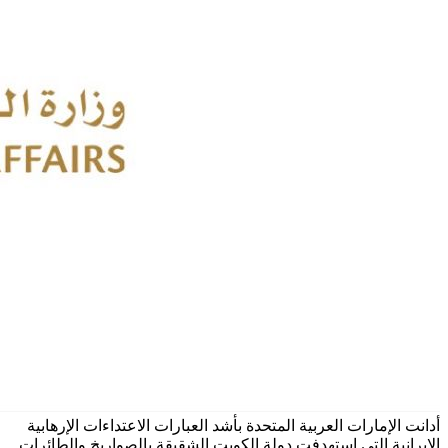
أدانت الإمارات العربية المتحدة بأشد العبارات الاعتداءات الإرهابية
الإيرانية التي استهدفت دولة الكويت الشقيقة بالصواريخ والطائرات