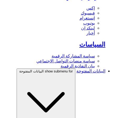
إكس
فيسبوك
إنستغرام
يوتيوب
لينكد إن
أخبار
السياسات
سياسة المشاركة الرقمية
سياسة منصات التواصل الاجتماعي
بيان النفاذية الرقمية
البيانات المفتوحة
show submenu for البيانات المفتوحة