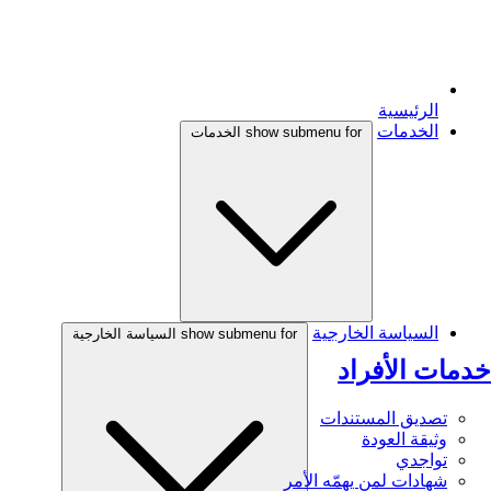
الرئيسية
الخدمات
show submenu for الخدمات
السياسة الخارجية
show submenu for السياسة الخارجية
خدمات الأفراد
تصديق المستندات
وثيقة العودة
تواجدي
شهادات لمن يهمّه الأمر