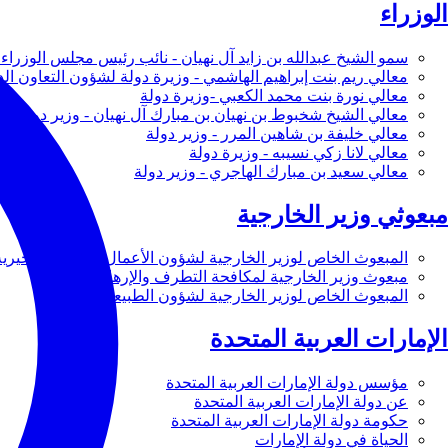
الوزراء
سمو الشيخ عبدالله بن زايد آل نهيان - نائب رئيس مجلس الوزراء 
معالي ريم بنت إبراهيم الهاشمي - وزيرة دولة لشؤون التعاون ال
معالي نورة بنت محمد الكعبي -وزيرة دولة
معالي الشيخ شخبوط بن نهيان بن مبارك آل نهيان - وزير دولة
معالي خليفة بن شاهين المرر - وزير دولة
معالي لانا زكي نسيبه - وزيرة دولة
معالي سعيد بن مبارك الهاجري - وزير دولة
مبعوثي وزير الخارجية
المبعوث الخاص لوزير الخارجية لشؤون الأعمال والأعمال الخيرية
مبعوث وزير الخارجية لمكافحة التطرف والإرهاب
المبعوث الخاص لوزير الخارجية لشؤون الطبيعة
الإمارات العربية المتحدة
مؤسس دولة الإمارات العربية المتحدة
عن دولة الإمارات العربية المتحدة
حكومة دولة الإمارات العربية المتحدة
الحياة في دولة الإمارات