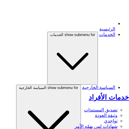
الرئيسية
الخدمات
show submenu for الخدمات
السياسة الخارجية
show submenu for السياسة الخارجية
خدمات الأفراد
تصديق المستندات
وثيقة العودة
تواجدي
شهادات لمن يهمّه الأمر