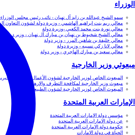
الوزراء
سمو الشيخ عبدالله بن زايد آل نهيان - نائب رئيس مجلس الوزراء 
معالي ريم بنت إبراهيم الهاشمي - وزيرة دولة لشؤون التعاون ال
معالي نورة بنت محمد الكعبي -وزيرة دولة
معالي الشيخ شخبوط بن نهيان بن مبارك آل نهيان - وزير دولة
معالي خليفة بن شاهين المرر - وزير دولة
معالي لانا زكي نسيبه - وزيرة دولة
معالي سعيد بن مبارك الهاجري - وزير دولة
مبعوثي وزير الخارجية
المبعوث الخاص لوزير الخارجية لشؤون الأعمال والأعمال الخيرية
مبعوث وزير الخارجية لمكافحة التطرف والإرهاب
المبعوث الخاص لوزير الخارجية لشؤون الطبيعة
الإمارات العربية المتحدة
مؤسس دولة الإمارات العربية المتحدة
عن دولة الإمارات العربية المتحدة
حكومة دولة الإمارات العربية المتحدة
الحياة في دولة الإمارات