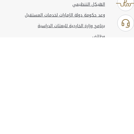
الهيكل التنظيمي
وعد حكومة دولة الإمارات لخدمات المستقبل
برنامج وزارة الخارجية للبعثات الدراسية
وظائف
استخدام الموقع
المعلومات والدعم
مراجع
© حقوق النشر 2026 وزارة الخارجية
آخر تحديث
أغسطس 06, 2026 23:37:54