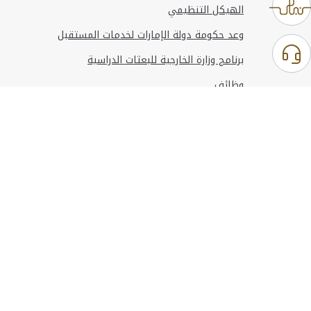
الهيكل التنظيمي
وعد حكومة دولة الإمارات لخدمات المستقبل
برنامج وزارة الخارجية للبعثات الدراسية
وظائف
استخدام الموقع
المعلومات والدعم
مراجع
© حقوق النشر 2026 وزارة الخارجية
آخر تحديث
أغسطس 06, 2026 09:53:41