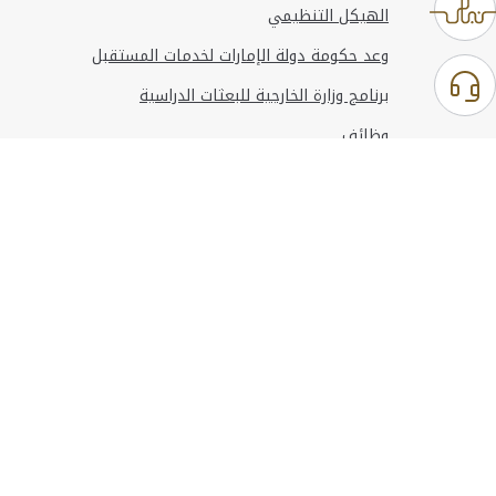
الهيكل التنظيمي
وعد حكومة دولة الإمارات لخدمات المستقبل
برنامج وزارة الخارجية للبعثات الدراسية
وظائف
استخدام الموقع
المعلومات والدعم
مراجع
© حقوق النشر 2026 وزارة الخارجية
آخر تحديث
أغسطس 06, 2026 21:26:53