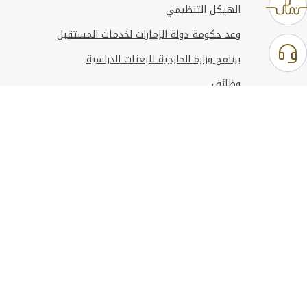
الهيكل التنظيمي
وعد حكومة دولة الإمارات لخدمات المستقبل
برنامج وزارة الخارجية للبعثات الدراسية
وظائف
استخدام الموقع
المعلومات والدعم
مراجع
© حقوق النشر 2026 وزارة الخارجية
آخر تحديث
أغسطس 06, 2026 21:26:53