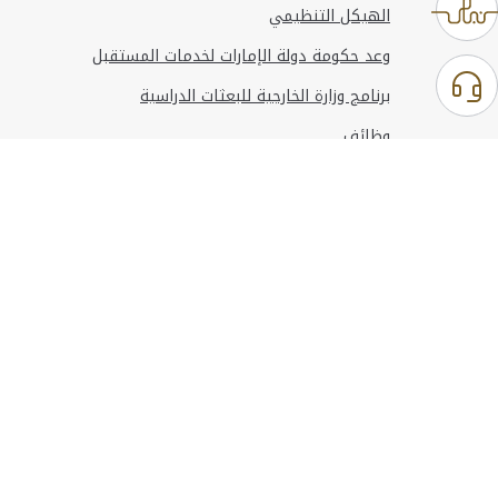
الهيكل التنظيمي
وعد حكومة دولة الإمارات لخدمات المستقبل
برنامج وزارة الخارجية للبعثات الدراسية
وظائف
استخدام الموقع
المعلومات والدعم
مراجع
© حقوق النشر 2026 وزارة الخارجية
آخر تحديث
أغسطس 06, 2026 00:45:36