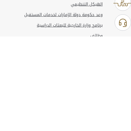
الهيكل التنظيمي
وعد حكومة دولة الإمارات لخدمات المستقبل
برنامج وزارة الخارجية للبعثات الدراسية
وظائف
استخدام الموقع
المعلومات والدعم
مراجع
© حقوق النشر 2026 وزارة الخارجية
آخر تحديث
أغسطس 06, 2026 15:43:53