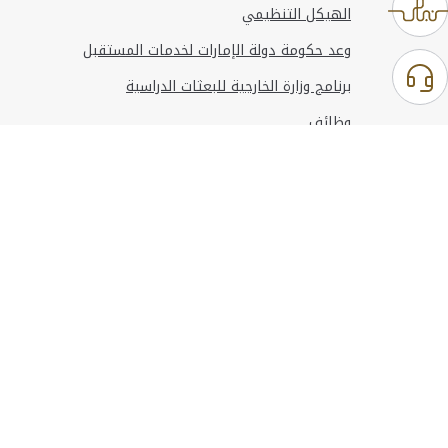
الهيكل التنظيمي
وعد حكومة دولة الإمارات لخدمات المستقبل
برنامج وزارة الخارجية للبعثات الدراسية
وظائف
استخدام الموقع
المعلومات والدعم
مراجع
© حقوق النشر 2026 وزارة الخارجية
آخر تحديث
أغسطس 07, 2026 14:21:05