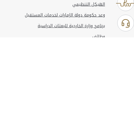
الهيكل التنظيمي
وعد حكومة دولة الإمارات لخدمات المستقبل
برنامج وزارة الخارجية للبعثات الدراسية
وظائف
استخدام الموقع
المعلومات والدعم
مراجع
© حقوق النشر 2026 وزارة الخارجية
آخر تحديث
أغسطس 06, 2026 23:37:54