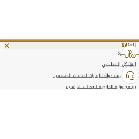
الوزارة
عن الوزارة
الهيكل التنظيمي
وعد حكومة دولة الإمارات لخدمات المستقبل
برنامج وزارة الخارجية للبعثات الدراسية
وظائف
استخدام الموقع
المعلومات والدعم
مراجع